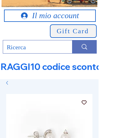
Il mio account
Gift Card
RAGGI10 codice sconto 10% su tut