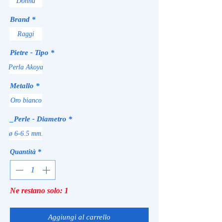
Donna
Brand
*
Raggi
Pietre - Tipo
*
Perla Akoya
Metallo
*
Oro bianco
_Perle - Diametro
*
ø 6-6.5 mm.
Quantità
*
Ne restano solo: 1
Aggiungi al carrello