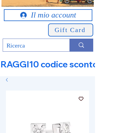
Il mio account
Gift Card
RAGGI10 codice sconto 10% su tut