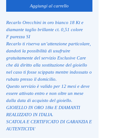
Aggiungi al carrello
Recarlo Orecchini in oro bianco 18 Kt e
diamante taglio brillante ct. 0,51 colore
F purezza SI
Recarlo ti riserva un’attenzione particolare,
dandoti la possibilità di usufruire
gratuitamente del servizio Exclusive Care
che dà diritto alla sostituzione del gioiello
nel caso ti fosse scippato mentre indossato o
rubato presso il domicilio.
Questo servizio è valido per 12 mesi e deve
essere attivato entro e non oltre un mese
dalla data di acquisto del gioiello.
GIOIELLO IN ORO 18kt E DIAMANTI
REALIZZATO IN ITALIA.
SCATOLA E CERTIFICATO DI GARANZIA E
AUTENTICITA'