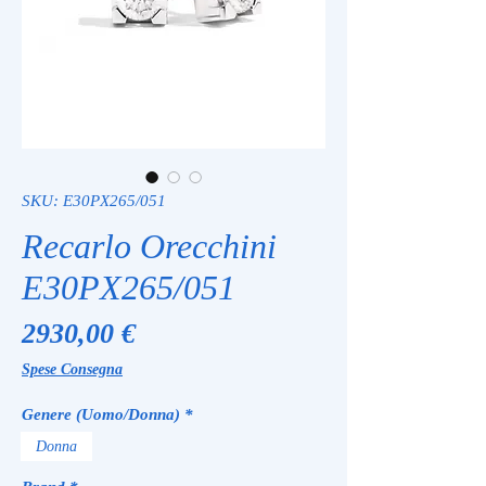
SKU: E30PX265/051
Recarlo Orecchini
E30PX265/051
Prezzo
2930,00 €
Spese Consegna
Genere (Uomo/Donna)
*
Donna