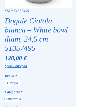
SKU: 51357495
Dogale Ciotola
bianca – White bowl
diam. 24,5 cm
51357495
Prezzo
120,00 €
Spese Consegna
Brand
*
Greggio
Categoria
*
Centrotavola