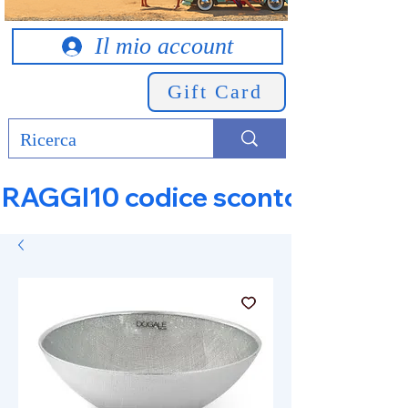
Il mio account
Gift Card
RAGGI10 codice sconto 10% su tut