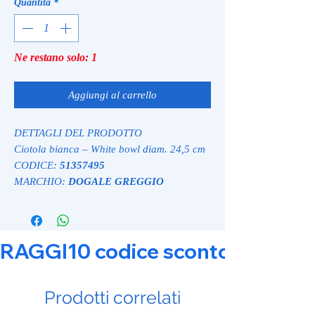
Quantità
*
Ne restano solo: 1
Aggiungi al carrello
DETTAGLI DEL PRODOTTO
Ciotola bianca – White bowl diam. 24,5 cm
CODICE:
51357495
MARCHIO:
DOGALE GREGGIO
RAGGI10 codice sconto 10% su tut
Prodotti correlati