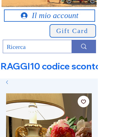
Il mio account
Gift Card
RAGGI10 codice sconto 10% su tut