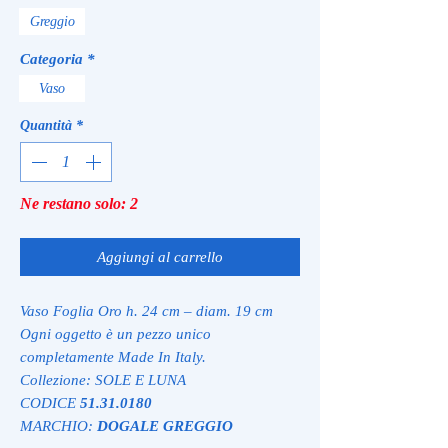
Greggio
Categoria
*
Vaso
Quantità
*
Ne restano solo: 2
Aggiungi al carrello
Vaso Foglia Oro h. 24 cm – diam. 19 cm
Ogni oggetto è un pezzo unico
completamente Made In Italy.
Collezione: SOLE E LUNA
CODICE
51.31.0180
MARCHIO:
DOGALE GREGGIO