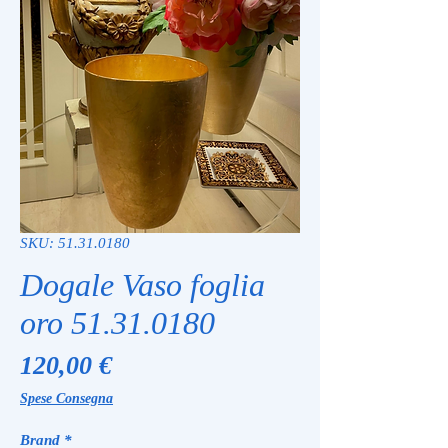
SKU: 51.31.0180
Dogale Vaso foglia
oro 51.31.0180
Prezzo
120,00 €
Spese Consegna
Brand
*