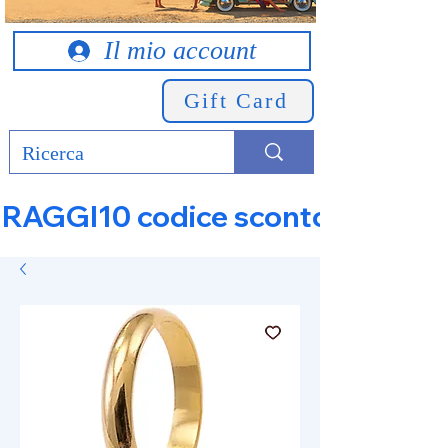
Il mio account
Gift Card
RAGGI10 codice sconto 10% su tut