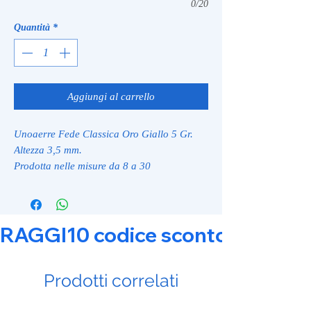
0/20
Quantità
*
Aggiungi al carrello
Unoaerre Fede Classica Oro Giallo 5 Gr.
Altezza 3,5 mm.
Prodotta nelle misure da 8 a 30
RAGGI10 codice sconto 10% su tut
Prodotti correlati