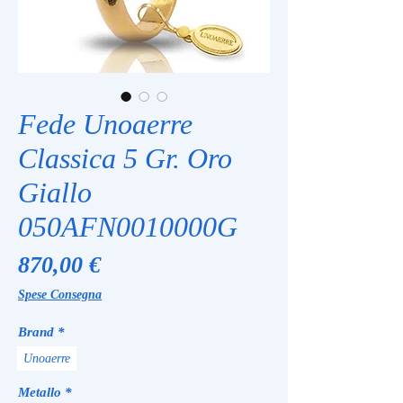
Fede Unoaerre
Classica 5 Gr. Oro
Giallo
050AFN0010000G
Prezzo
870,00 €
Spese Consegna
Brand
*
Unoaerre
Metallo
*