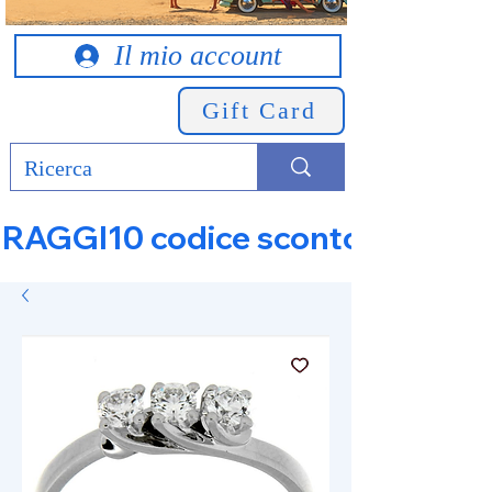
Il mio account
Gift Card
RAGGI10 codice sconto 10% su tut