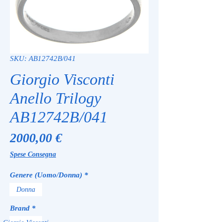
SKU: AB12742B/041
Giorgio Visconti
Anello Trilogy
AB12742B/041
Prezzo
2000,00 €
Spese Consegna
Genere (Uomo/Donna)
*
Donna
Brand
*