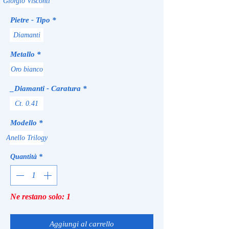
Giorgio Visconti
Pietre - Tipo
*
Diamanti
Metallo
*
Oro bianco
_Diamanti - Caratura
*
Ct. 0.41
Modello
*
Anello Trilogy
Quantità
*
Ne restano solo: 1
Aggiungi al carrello