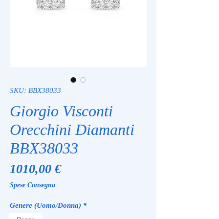
SKU: BBX38033
Giorgio Visconti
Orecchini Diamanti
BBX38033
Prezzo
1010,00 €
Spese Consegna
Genere (Uomo/Donna)
*