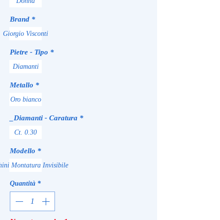
Donna
Brand
*
Giorgio Visconti
Pietre - Tipo
*
Diamanti
Metallo
*
Oro bianco
_Diamanti - Caratura
*
Ct. 0.30
Modello
*
ini Montatura Invisibile
Quantità
*