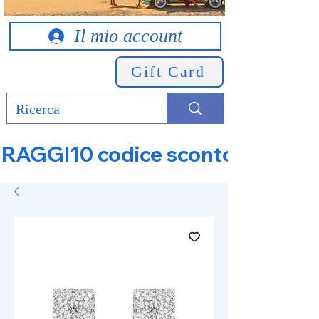
Il mio account
Gift Card
RAGGI10 codice sconto 10% su tut