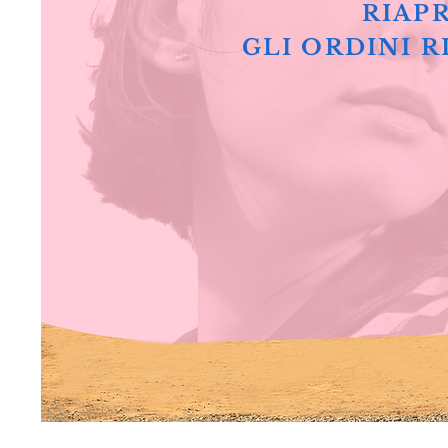
RIAPR
GLI ORDINI R