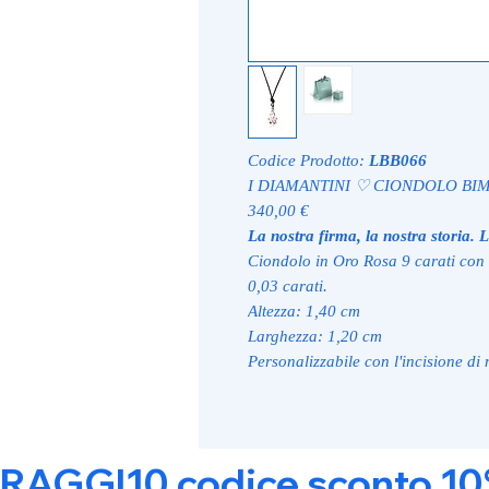
Codice Prodotto:
LBB066
I DIAMANTINI ♡ CIONDOLO BI
340,00 €
La nostra firma, la nostra storia
Ciondolo in Oro Rosa 9 carati con
0,03 carati.
Altezza: 1,40 cm
Larghezza: 1,20 cm
Personalizzabile con l'incisione di
RAGGI10 codice sconto 10% s