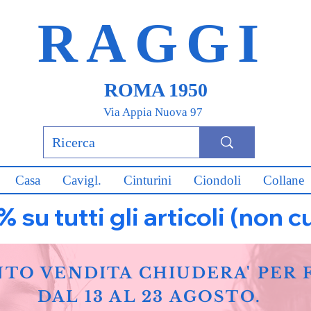
RAGGI
ROMA 1950
Via Appia Nuova 97
Casa
Cavigl.
Cinturini
Ciondoli
Collane
u tutti gli articoli (non c
NTO VENDITA CHIUDERA' PER 
DAL 13 AL 23 AGOSTO.