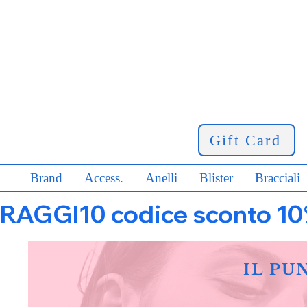
Gift Card
Brand
Access.
Anelli
Blister
Bracciali
RAGGI10 codice sconto 10% s
IL PU