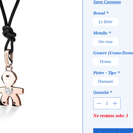
re
Spese Consegna
Brand
*
Le Bebé
Metallo
*
Oro rosa
Genere (Uomo/Donn
Donna
Pietre - Tipo
*
Diamanti
Quantità
*
Ne restano solo: 1