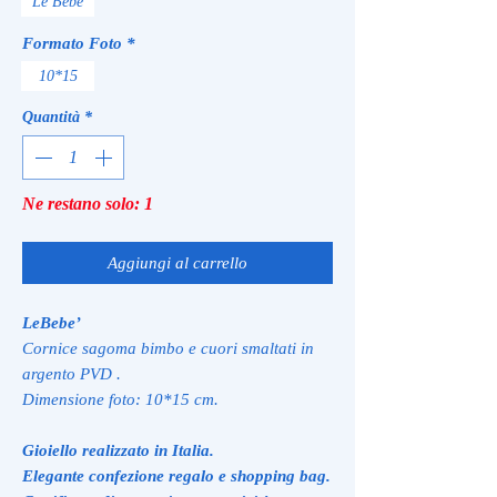
Le Bebé
Formato Foto
*
10*15
Quantità
*
Ne restano solo: 1
Aggiungi al carrello
LeBebe’
Cornice sagoma bimbo e cuori smaltati in
argento PVD .
Dimensione foto: 10*15 cm.
Gioiello realizzato in Italia.
Elegante confezione regalo e shopping bag.