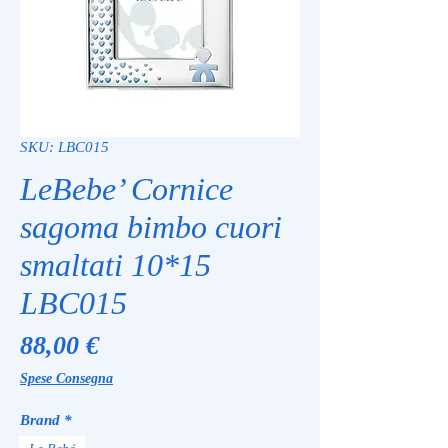
SKU: LBC015
LeBebe’ Cornice
sagoma bimbo cuori
smaltati 10*15
LBC015
Prezzo
88,00 €
Spese Consegna
Brand
*