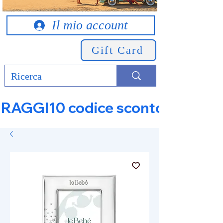
Il mio account
Gift Card
RAGGI10 codice sconto 10% su tut