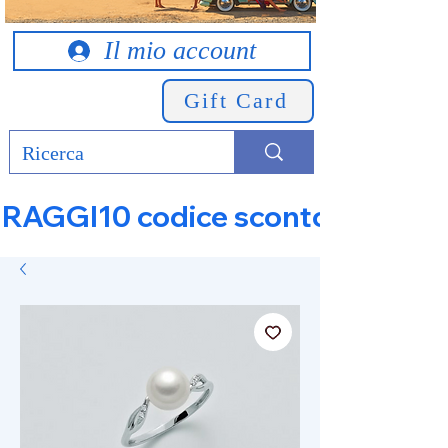
Il mio account
Gift Card
RAGGI10 codice sconto 10% su tut