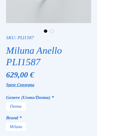
SKU: PLI1587
Miluna Anello
PLI1587
Prezzo
629,00 €
Spese Consegna
Genere (Uomo/Donna)
*
Donna
Brand
*
Miluna