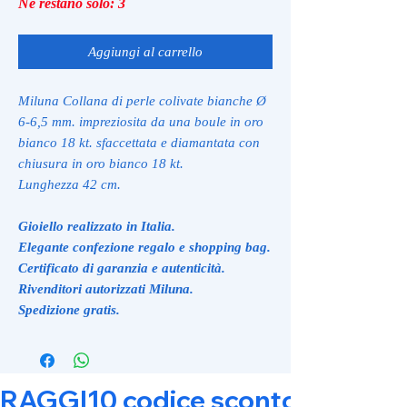
Ne restano solo: 3
Aggiungi al carrello
Miluna Collana di perle colivate bianche Ø
6-6,5 mm. impreziosita da una boule in oro
bianco 18 kt. sfaccettata e diamantata con
chiusura in oro bianco 18 kt.
Lunghezza 42 cm.
Gioiello realizzato in Italia.
Elegante confezione regalo e shopping bag.
Certificato di garanzia e autenticità.
Rivenditori autorizzati Miluna.
Spedizione gratis.
RAGGI10 codice sconto 10% su tut