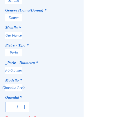
Miluna
Genere (Uomo/Donna)
*
Donna
Metallo
*
Oro bianco
Pietre - Tipo
*
Perla
_Perle - Diametro
*
ø 6-6.5 mm.
Modello
*
Girocollo Perle
Quantità
*