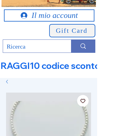
Il mio account
Gift Card
RAGGI10 codice sconto 10% su tut