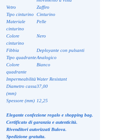
Vetro
Zaffiro
Tipo cinturino
Cinturino
Materiale
Pelle
cinturino
Colore
Nero
cinturino
Fibbia
Deployante con pulsanti
Tipo quadrante
Analogico
Colore
Bianco
quadrante
Impermeabilità
Water Resistant
Diametro cassa
37,00
(mm)
Spessore (mm)
12,25
Elegante confezione regalo e shopping bag.
Certificato di garanzia e autenticità.
Rivenditori autorizzati Bulova.
Spedizione gratuita.