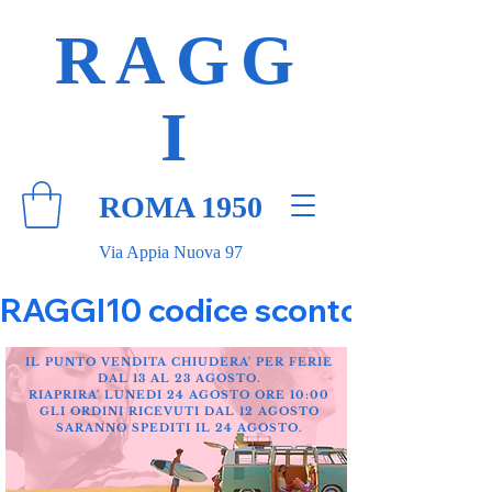
RAGG
I
ROMA 1950
Via Appia Nuova 97
RAGGI10 codice sconto 10% su tut
IL PUNTO VENDITA CHIUDERA' PER FERIE
DAL 13 AL 23 AGOSTO.
RIAPRIRA' LUNEDI 24 AGOSTO ORE 10:00
GLI ORDINI RICEVUTI DAL 12 AGOSTO
SARANNO SPEDITI IL 24 AGOSTO.