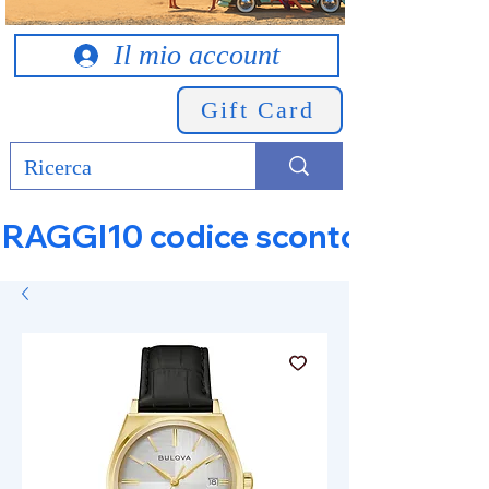
Il mio account
Gift Card
RAGGI10 codice sconto 10% su tut