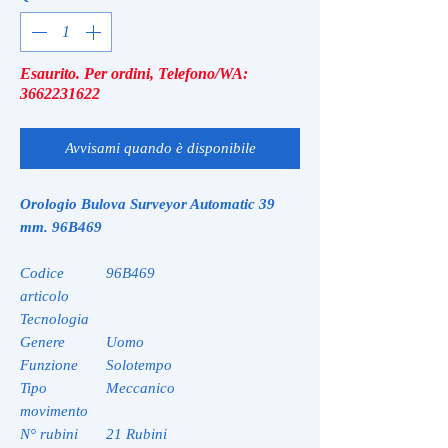
Esaurito. Per ordini, Telefono/WA:
3662231622
Avvisami quando è disponibile
Orologio Bulova Surveyor Automatic 39
mm. 96B469
Codice
96B469
articolo
Tecnologia
Genere
Uomo
Funzione
Solotempo
Tipo
Meccanico
movimento
N° rubini
21 Rubini