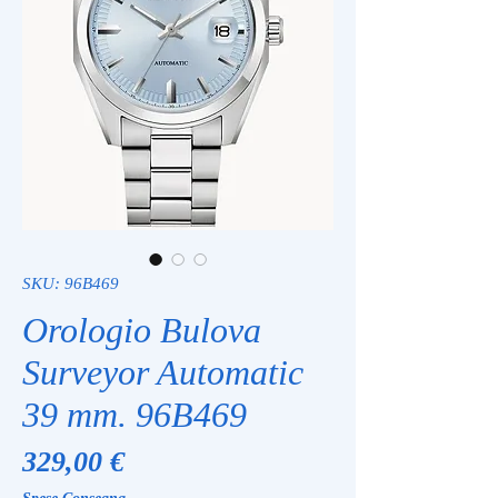
SKU: 96B469
Orologio Bulova
Surveyor Automatic
39 mm. 96B469
Prezzo
329,00 €