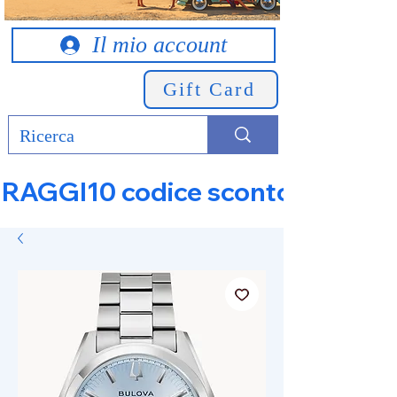
Il mio account
Gift Card
RAGGI10 codice sconto 10% su tut