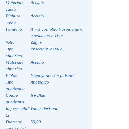
Materiale
Acciaio
cassa
Finitura
Acciaio
cassa
Fondello
A vite con oblo trasparente e
movimento a vista
Vetro
Zaffiro
Tipo
Bracciale Metallo
cinturino
Materiale
Acciaio
cinturino
Fibbia
Deployante con pulsanti
Tipo
Analogico
quadrante
Colore
Ice Blue
quadrante
Impermeabili
Water Resistant
tà
Diametro
39,00
cassa (mm)