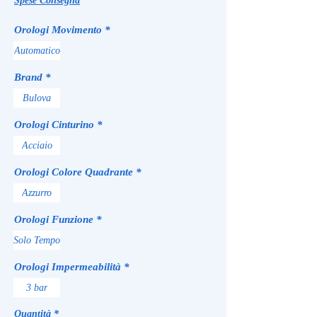
Spese Consegna
Orologi Movimento
*
Automatico
Brand
*
Bulova
Orologi Cinturino
*
Acciaio
Orologi Colore Quadrante
*
Azzurro
Orologi Funzione
*
Solo Tempo
Orologi Impermeabilità
*
3 bar
Quantità
*