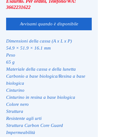
Esaurito. Per ordini, Telefono/WA:
3662231622
Avvisami quando è disponibile
Dimensioni della cassa (A x L x P)
54.9 × 51.9 × 16.1 mm
Peso
65 g
Materiale della cassa e della lunetta
Carbonio a base biologica/Resina a base
biologica
Cinturino
Cinturino in resina a base biologica
Colore nero
Struttura
Resistente agli urti
Struttura Carbon Core Guard
Impermeabilità