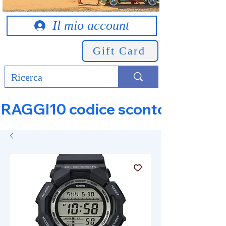
Il mio account
Gift Card
RAGGI10 codice sconto 10% su tut