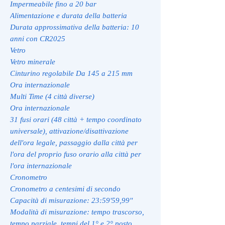
Impermeabile fino a 20 bar
Alimentazione e durata della batteria
Durata approssimativa della batteria: 10
anni con CR2025
Vetro
Vetro minerale
Cinturino regolabile Da 145 a 215 mm
Ora internazionale
Multi Time (4 città diverse)
Ora internazionale
31 fusi orari (48 città + tempo coordinato
universale), attivazione/disattivazione
dell'ora legale, passaggio dalla città per
l'ora del proprio fuso orario alla città per
l'ora internazionale
Cronometro
Cronometro a centesimi di secondo
Capacità di misurazione: 23:59'59,99''
Modalità di misurazione: tempo trascorso,
tempo parziale, tempi del 1° e 2° posto