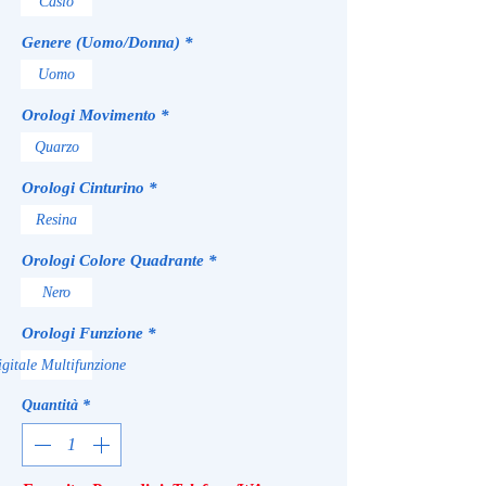
Casio
Genere (Uomo/Donna)
*
Uomo
Orologi Movimento
*
Quarzo
Orologi Cinturino
*
Resina
Orologi Colore Quadrante
*
Nero
Orologi Funzione
*
gitale Multifunzione
Quantità
*