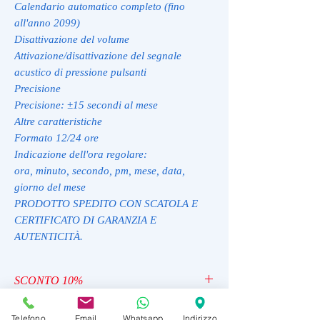
Calendario automatico completo (fino
all'anno 2099)
Disattivazione del volume
Attivazione/disattivazione del segnale
acustico di pressione pulsanti
Precisione
Precisione: ±15 secondi al mese
Altre caratteristiche
Formato 12/24 ore
Indicazione dell'ora regolare:
ora, minuto, secondo, pm, mese, data,
giorno del mese
PRODOTTO SPEDITO CON SCATOLA E
CERTIFICATO DI GARANZIA E
AUTENTICITÀ.
SCONTO 10%
TIME10
--------------------------------------------------
Telefono
Email
Whatsapp
Indirizzo