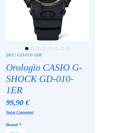
SKU: GD-010-1ER
Orologio CASIO G-
SHOCK GD-010-
1ER
Prezzo
99,90 €
Spese Consegna
Brand
*