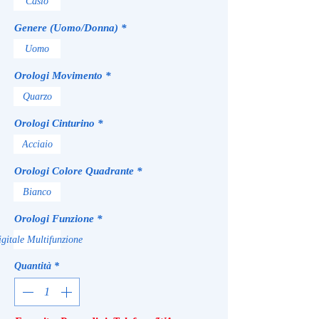
Casio
Genere (Uomo/Donna)
*
Uomo
Orologi Movimento
*
Quarzo
Orologi Cinturino
*
Acciaio
Orologi Colore Quadrante
*
Bianco
Orologi Funzione
*
gitale Multifunzione
Quantità
*