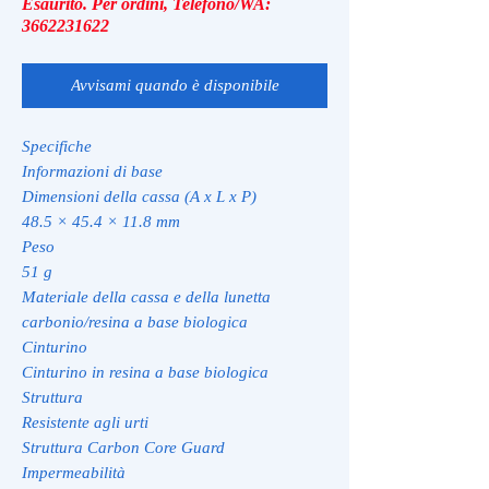
Esaurito. Per ordini, Telefono/WA:
3662231622
Avvisami quando è disponibile
Specifiche
Informazioni di base
Dimensioni della cassa (A x L x P)
48.5 × 45.4 × 11.8 mm
Peso
51 g
Materiale della cassa e della lunetta
carbonio/resina a base biologica
Cinturino
Cinturino in resina a base biologica
Struttura
Resistente agli urti
Struttura Carbon Core Guard
Impermeabilità