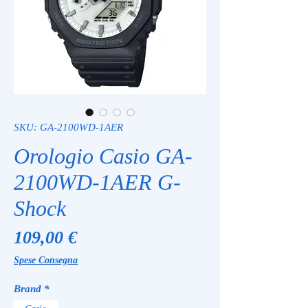
SKU: GA-2100WD-1AER
Orologio Casio GA-
2100WD-1AER G-
Shock
Prezzo
109,00 €
Spese Consegna
Brand
*