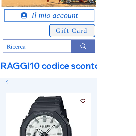
Il mio account
Gift Card
RAGGI10 codice sconto 10% su tut