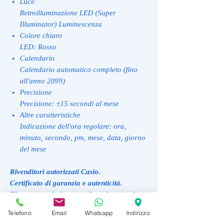
Luce
Retroilluminazione LED (Super
Illuminator) Luminescenza
Colore chiaro
LED: Rosso
Calendario
Calendario automatico completo (fino
all'anno 2099)
Precisione
Precisione: ±15 secondi al mese
Altre caratteristiche
Indicazione dell'ora regolare: ora,
minuto, secondo, pm, mese, data, giorno
del mese
Rivenditori autorizzati Casio.
Certificato di garanzia e autenticità.
Elegante confezione regalo e shopping bag.
Rivenditori autorizzati Casio.
Telefono
Email
Whatsapp
Indirizzo
Spedizione gratis.