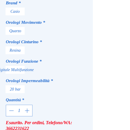
Brand
*
Casio
Orologi Movimento
*
Quarzo
Orologi Cinturino
*
Resina
Orologi Funzione
*
gitale Multifunzione
Orologi Impermeabilità
*
20 bar
Quantità
*
Esaurito. Per ordini, Telefono/WA:
3662231622