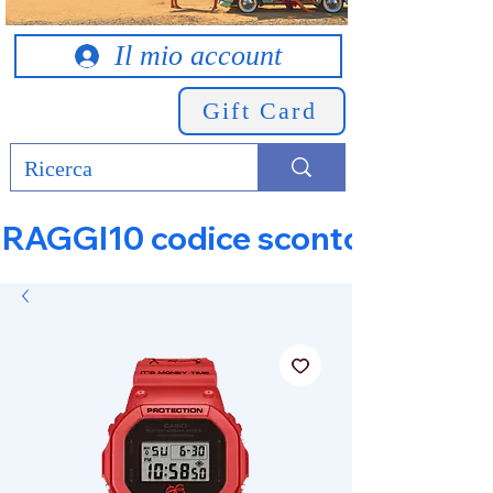
Il mio account
Gift Card
RAGGI10 codice sconto 10% su tut