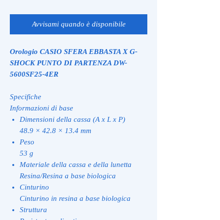
Avvisami quando è disponibile
Orologio CASIO SFERA EBBASTA X G-
SHOCK PUNTO DI PARTENZA DW-
5600SF25-4ER
Specifiche
Informazioni di base
Dimensioni della cassa (A x L x P)
48.9 × 42.8 × 13.4 mm
Peso
53 g
Materiale della cassa e della lunetta
Resina/Resina a base biologica
Cinturino
Cinturino in resina a base biologica
Struttura