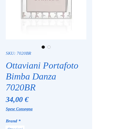
SKU: 7020BR
Ottaviani Portafoto
Bimba Danza
7020BR
Prezzo
34,00 €
Spese Consegna
Brand
*