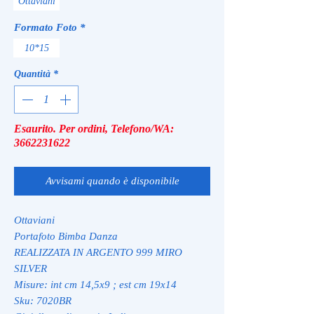
Ottaviani
Formato Foto
*
10*15
Quantità
*
Esaurito. Per ordini, Telefono/WA:
3662231622
Avvisami quando è disponibile
Ottaviani
Portafoto Bimba Danza
REALIZZATA IN ARGENTO 999 MIRO
SILVER
Misure: int cm 14,5x9 ; est cm 19x14
Sku: 7020BR