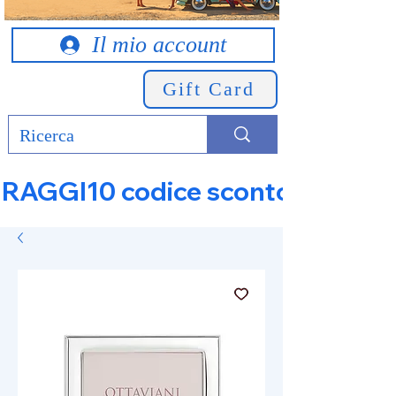
Il mio account
Gift Card
RAGGI10 codice sconto 10% su tut