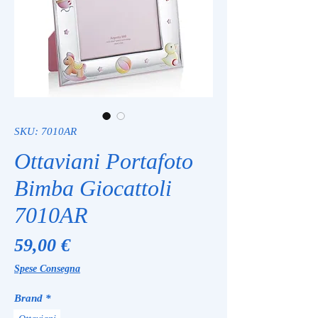
SKU: 7010AR
Ottaviani Portafoto
Bimba Giocattoli
7010AR
Prezzo
59,00 €
Spese Consegna
Brand
*