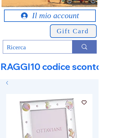
Il mio account
Gift Card
RAGGI10 codice sconto 10% su tut