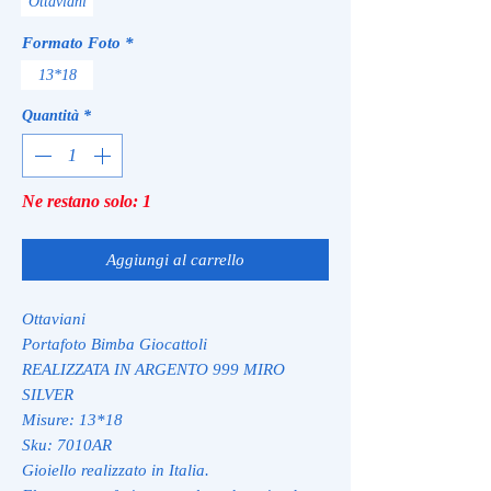
Ottaviani
Formato Foto
*
13*18
Quantità
*
Ne restano solo: 1
Aggiungi al carrello
Ottaviani
Portafoto Bimba Giocattoli
REALIZZATA IN ARGENTO 999 MIRO
SILVER
Misure: 13*18
Sku: 7010AR
Gioiello realizzato in Italia.