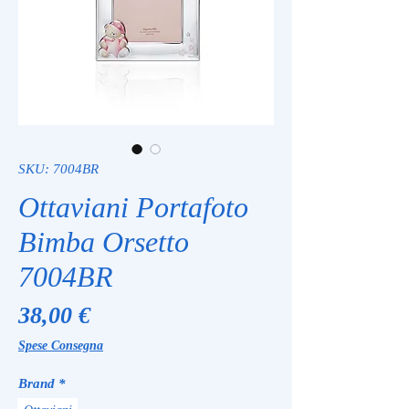
SKU: 7004BR
Ottaviani Portafoto
Bimba Orsetto
7004BR
Prezzo
38,00 €
Spese Consegna
Brand
*