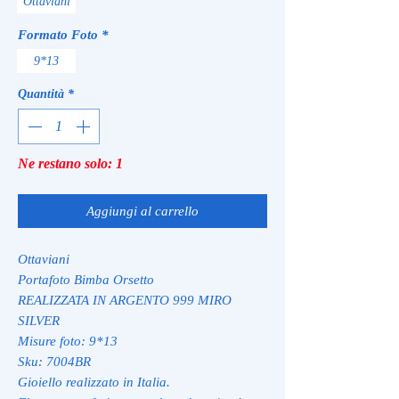
Ottaviani
Formato Foto
*
9*13
Quantità
*
Ne restano solo: 1
Aggiungi al carrello
Ottaviani
Portafoto Bimba Orsetto
REALIZZATA IN ARGENTO 999 MIRO
SILVER
Misure foto: 9*13
Sku: 7004BR
Gioiello realizzato in Italia.