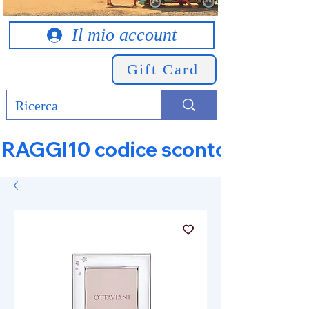
Il mio account
Gift Card
RAGGI10 codice sconto 10% su tut