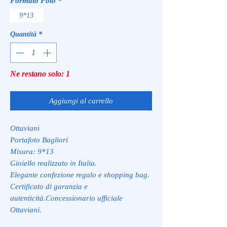
Formato Foto
*
9*13
Quantità
*
Ne restano solo: 1
Aggiungi al carrello
Ottaviani
Portafoto Bagliori
Misura: 9*13
Gioiello realizzato in Italia.
Elegante confezione regalo e shopping bag.
Certificato di garanzia e
autenticità.Concessionario ufficiale
Ottaviani.