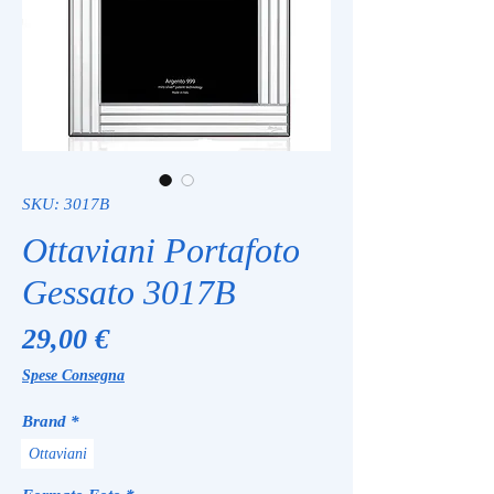
SKU: 3017B
Ottaviani Portafoto
Gessato 3017B
Prezzo
29,00 €
Spese Consegna
Brand
*
Ottaviani