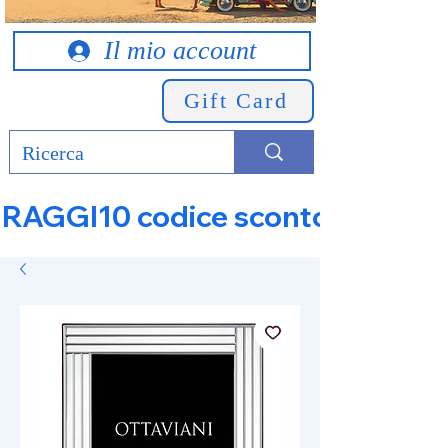
Il mio account
Gift Card
RAGGI10 codice sconto 10% su tut