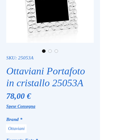
SKU: 25053A
Ottaviani Portafoto
in cristallo 25053A
Prezzo
78,00 €
Spese Consegna
Brand
*
Ottaviani