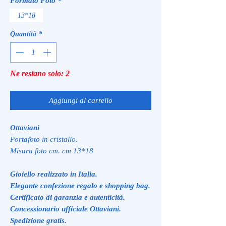
Formato Foto
*
13*18
Quantità
*
Ne restano solo: 2
Aggiungi al carrello
Ottaviani
Portafoto in cristallo.
Misura foto cm. cm 13*18
Gioiello realizzato in Italia.
Elegante confezione regalo e shopping bag.
Certificato di garanzia e autenticità.
Concessionario ufficiale Ottaviani.
Spedizione gratis.