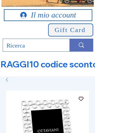
Il mio account
Gift Card
RAGGI10 codice sconto 10% su tut