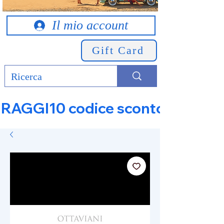
Il mio account
Gift Card
RAGGI10 codice sconto 10% su tut