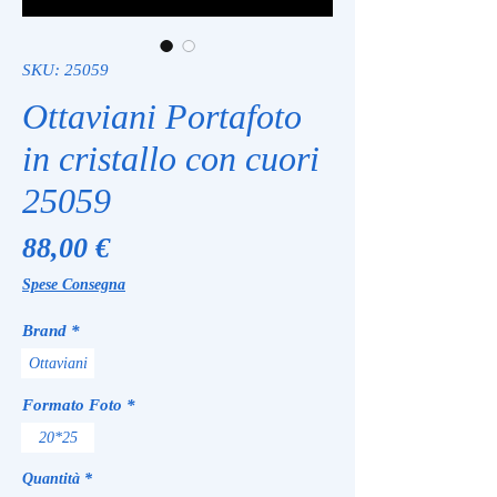
SKU: 25059
Ottaviani Portafoto
in cristallo con cuori
25059
Prezzo
88,00 €
Spese Consegna
Brand
*
Ottaviani
Formato Foto
*
20*25
Quantità
*