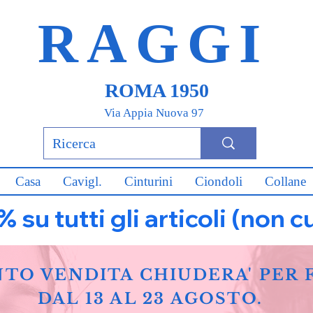
RAGGI
ROMA 1950
Via Appia Nuova 97
Casa
Cavigl.
Cinturini
Ciondoli
Collane
u tutti gli articoli (non c
NTO VENDITA CHIUDERA' PER 
DAL 13 AL 23 AGOSTO.