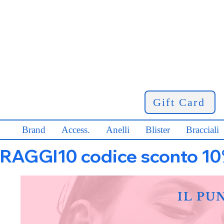
Gift Card
Brand
Access.
Anelli
Blister
Bracciali
RAGGI10 codice sconto 10% s
IL PU