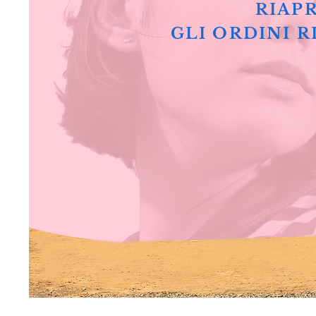
RIAPR
GLI ORDINI R