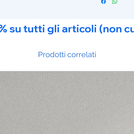
u tutti gli articoli (non c
Prodotti correlati