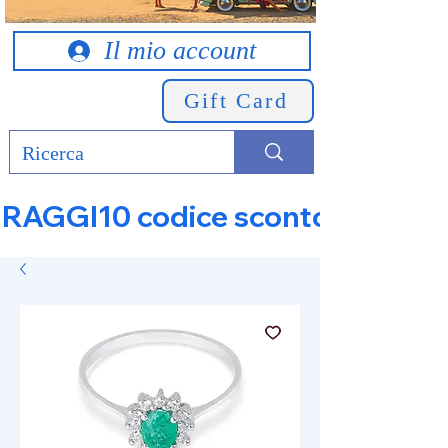
Il mio account
Gift Card
RAGGI10 codice sconto 10% su tut