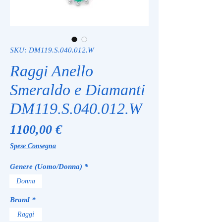
SKU: DM119.S.040.012.W
Raggi Anello
Smeraldo e Diamanti
DM119.S.040.012.W
Prezzo
1100,00 €
Spese Consegna
Genere (Uomo/Donna)
*
Donna
Brand
*
Raggi