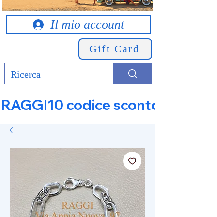
Il mio account
Gift Card
RAGGI10 codice sconto 10% su tut