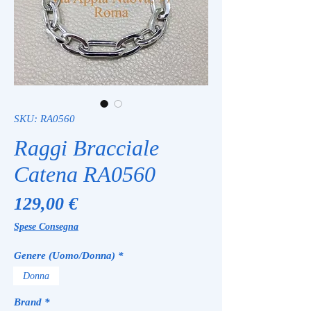
SKU: RA0560
Raggi Bracciale
Catena RA0560
Prezzo
129,00 €
Spese Consegna
Genere (Uomo/Donna)
*
Donna
Brand
*