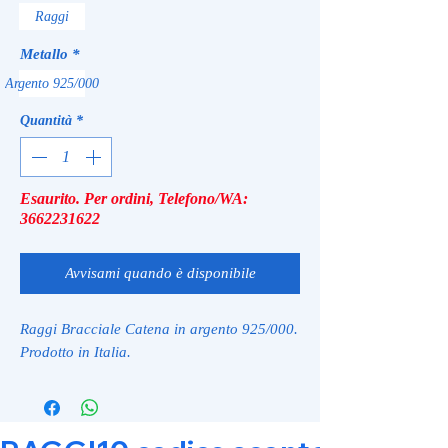
Raggi
Metallo
*
Argento 925/000
Quantità
*
Esaurito. Per ordini, Telefono/WA:
3662231622
Avvisami quando è disponibile
Raggi Bracciale Catena in argento 925/000.
Prodotto in Italia.