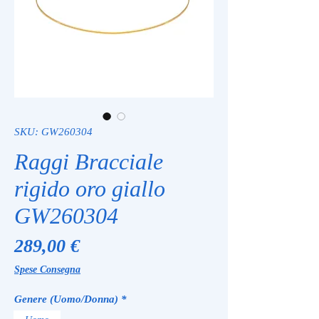
SKU: GW260304
Raggi Bracciale
rigido oro giallo
GW260304
Prezzo
289,00 €
Spese Consegna
Genere (Uomo/Donna)
*