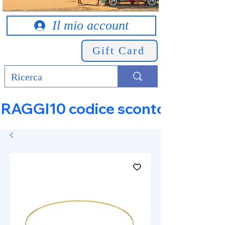
Il mio account
Gift Card
RAGGI10 codice sconto 10% su tut