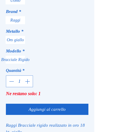
Uomo
Brand
*
Raggi
Metallo
*
Oro giallo
Modello
*
Bracciale Rigido
Quantità
*
Ne restano solo: 1
Aggiungi al carrello
Raggi Bracciale rigido realizzato in oro 18
kt. giallo.