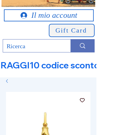
Il mio account
Gift Card
RAGGI10 codice sconto 10% su tut