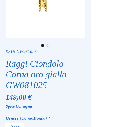
SKU: GW081025
Raggi Ciondolo
Corna oro giallo
GW081025
Prezzo
149,00 €
Spese Consegna
Genere (Uomo/Donna)
*
Donna