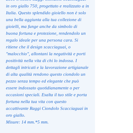
in oro giallo 750, progettato e realizzato a in
Italia. Questo splendido gioiello non è solo
una bella aggiunta alla tua collezione di
gioielli, ma funge anche da simbolo di
buona fortuna e protezione, rendendolo un
regalo ideale per una persona cara. Si
ritiene che il design scacciaguai, o
"malocchio", allontani la negatività e porti
positività nella vita di chi lo indossa. I
dettagli intricati e la lavorazione artigianale
di alta qualità rendono questo ciondolo un
pezzo senza tempo ed elegante che può
essere indossato quotidianamente o per
occasioni speciali. Esalta il tuo stile e porta
fortuna nella tua vita con questo
accattivante Raggi Ciondolo Scacciaguai in
oro giallo.
Misure: 14 mm.*5 mm.