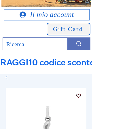
Il mio account
Gift Card
RAGGI10 codice sconto 10% su tut