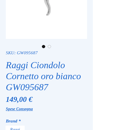
SKU: GW095687
Raggi Ciondolo
Cornetto oro bianco
GW095687
Prezzo
149,00 €
Spese Consegna
Brand
*
Raggi