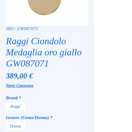
SKU: GW087071
Raggi Ciondolo
Medaglia oro giallo
GW087071
Prezzo
389,00 €
Spese Consegna
Brand
*
Raggi
Genere (Uomo/Donna)
*
Donna