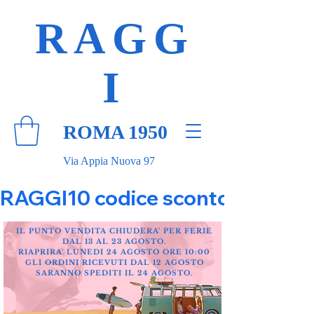
RAGG
I
ROMA 1950
Via Appia Nuova 97
RAGGI10 codice sconto 10% su tut
IL PUNTO VENDITA CHIUDERA' PER FERIE
DAL 13 AL 23 AGOSTO.
RIAPRIRA' LUNEDI 24 AGOSTO ORE 10:00
GLI ORDINI RICEVUTI DAL 12 AGOSTO
SARANNO SPEDITI IL 24 AGOSTO.