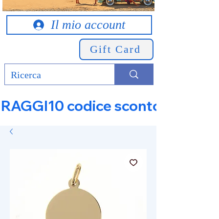
Il mio account
Gift Card
RAGGI10 codice sconto 10% su tut