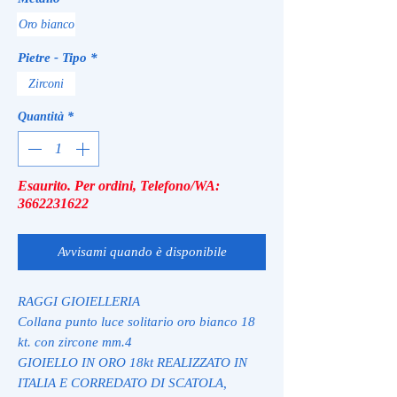
Oro bianco
Pietre - Tipo
*
Zirconi
Quantità
*
Esaurito. Per ordini, Telefono/WA:
3662231622
Avvisami quando è disponibile
RAGGI GIOIELLERIA
Collana punto luce solitario oro bianco 18
kt. con zircone mm.4
GIOIELLO IN ORO 18kt REALIZZATO IN
ITALIA E CORREDATO DI SCATOLA,