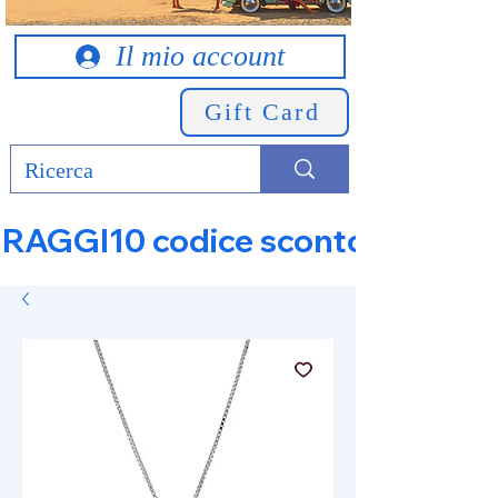
Il mio account
Gift Card
RAGGI10 codice sconto 10% su tut