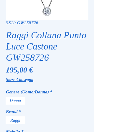
SKU: GW258726
Raggi Collana Punto
Luce Castone
GW258726
Prezzo
195,00 €
Spese Consegna
Genere (Uomo/Donna)
*
Donna
Brand
*
Raggi
Metallo
*