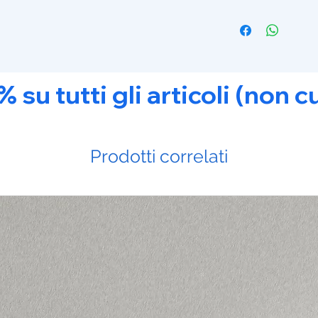
u tutti gli articoli (non c
Prodotti correlati