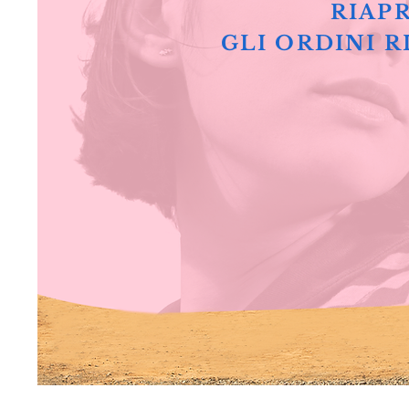
RIAPR
GLI ORDINI R