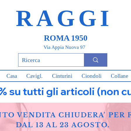
RAGGI
ROMA 1950
Via Appia Nuova 97
Casa
Cavigl.
Cinturini
Ciondoli
Collane
u tutti gli articoli (non c
NTO VENDITA CHIUDERA' PER 
DAL 13 AL 23 AGOSTO.