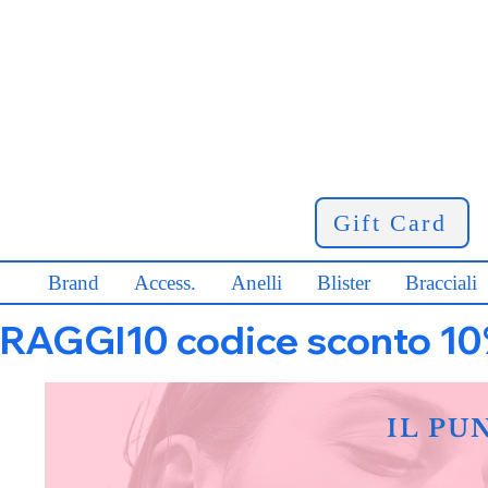
Gift Card
Brand
Access.
Anelli
Blister
Bracciali
RAGGI10 codice sconto 10% s
IL PU