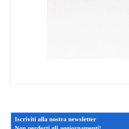
Iscriviti alla nostra newsletter
Non perderti gli aggiornamenti!