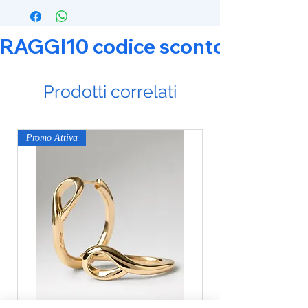
RAGGI10 codice sconto 10% su tut
Prodotti correlati
Promo Attiva
Promo Attiva