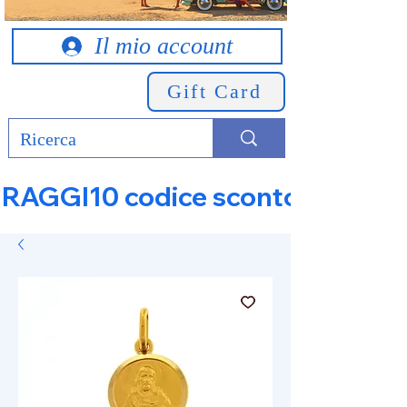
Il mio account
Gift Card
RAGGI10 codice sconto 10% su tut