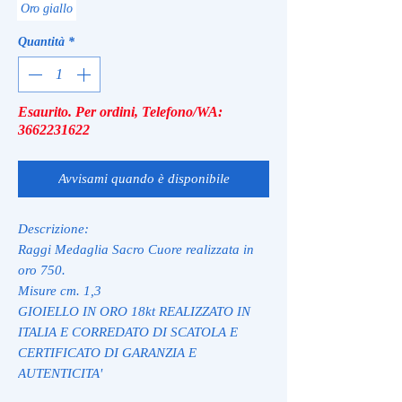
Oro giallo
Quantità
*
Esaurito. Per ordini, Telefono/WA:
3662231622
Avvisami quando è disponibile
Descrizione:
Raggi Medaglia Sacro Cuore realizzata in
oro 750.
Misure cm. 1,3
GIOIELLO IN ORO 18kt REALIZZATO IN
ITALIA E CORREDATO DI SCATOLA E
CERTIFICATO DI GARANZIA E
AUTENTICITA'