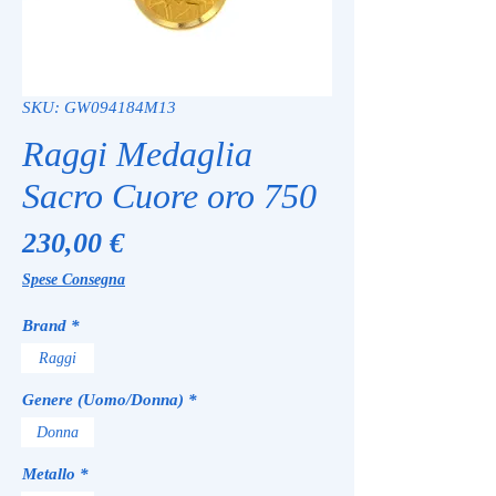
SKU: GW094184M13
Raggi Medaglia
Sacro Cuore oro 750
Prezzo
230,00 €
Spese Consegna
Brand
*
Raggi
Genere (Uomo/Donna)
*
Donna
Metallo
*