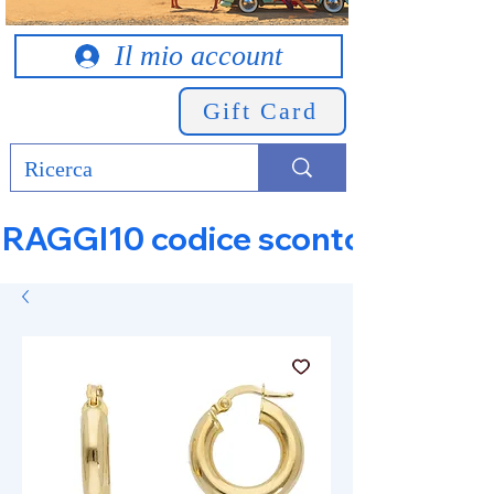
Il mio account
Gift Card
RAGGI10 codice sconto 10% su tut