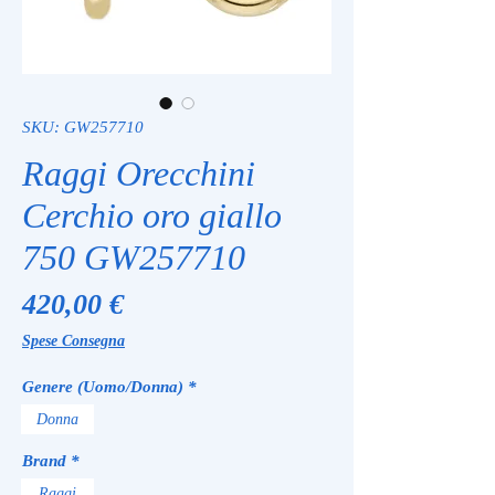
SKU: GW257710
Raggi Orecchini
Cerchio oro giallo
750 GW257710
Prezzo
420,00 €
Spese Consegna
Genere (Uomo/Donna)
*
Donna
Brand
*
Raggi