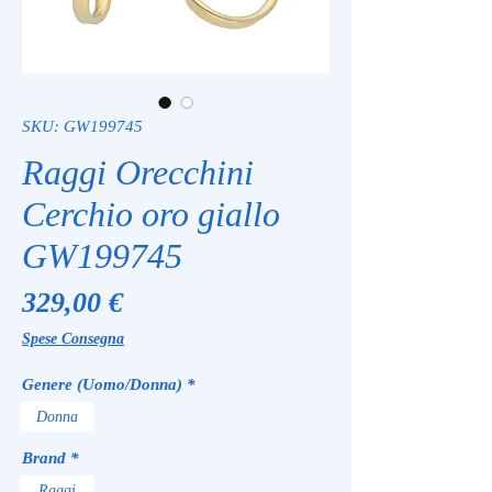
SKU: GW199745
Raggi Orecchini
Cerchio oro giallo
GW199745
Prezzo
329,00 €
Spese Consegna
Genere (Uomo/Donna)
*
Donna
Brand
*
Raggi