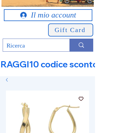
Il mio account
Gift Card
RAGGI10 codice sconto 10% su tut