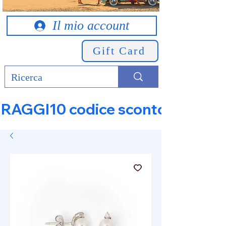
Il mio account
Gift Card
RAGGI10 codice sconto 10% su tut