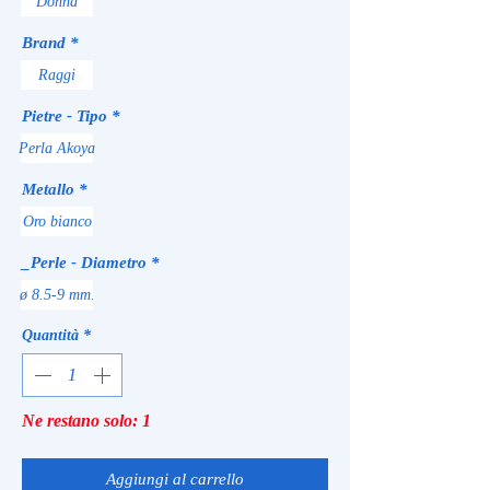
Donna
Brand
*
Raggi
Pietre - Tipo
*
Perla Akoya
Metallo
*
Oro bianco
_Perle - Diametro
*
ø 8.5-9 mm.
Quantità
*
Ne restano solo: 1
Aggiungi al carrello