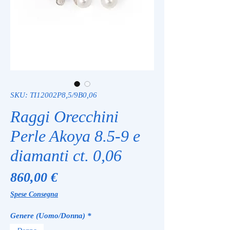
SKU: TI12002P8,5/9B0,06
Raggi Orecchini
Perle Akoya 8.5-9 e
diamanti ct. 0,06
Prezzo
860,00 €
Spese Consegna
Genere (Uomo/Donna)
*