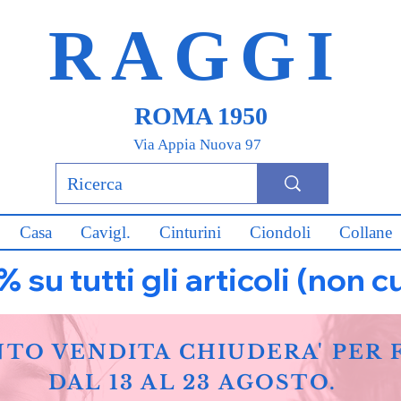
RAGGI
ROMA 1950
Via Appia Nuova 97
Casa
Cavigl.
Cinturini
Ciondoli
Collane
u tutti gli articoli (non c
NTO VENDITA CHIUDERA' PER 
DAL 13 AL 23 AGOSTO.