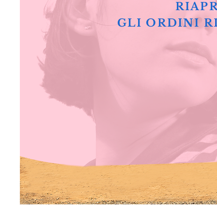
RIAPR
GLI ORDINI R