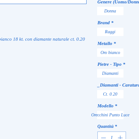
Genere (Uomo/Donn
Donna
Brand
*
Raggi
bianco 18 kt. con diamante naturale ct. 0.20
Metallo
*
Oro bianco
Pietre - Tipo
*
Diamanti
_Diamanti - Caratur
Ct. 0.20
Modello
*
Orecchini Punto Luce
Quantità
*