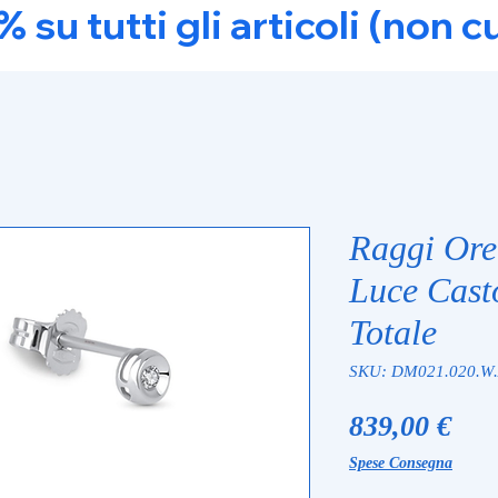
u tutti gli articoli (non c
Raggi Ore
Luce Cast
Totale
SKU: DM021.020.W
Pre
839,00 €
Spese Consegna