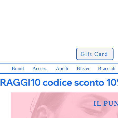
Gift Card
Brand
Access.
Anelli
Blister
Bracciali
RAGGI10 codice sconto 10% s
IL PU