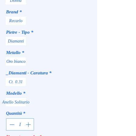
Donna
Brand
*
Recarlo
Pietre - Tipo
*
Diamanti
Metallo
*
Oro bianco
_Diamanti - Caratura
*
Ct. 0.31
Modello
*
Anello Solitario
Quantità
*