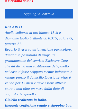
Ne restano solo: 1
Aggiungi al carrello
RECARLO
Anello solitario in oro bianco 18 kt e
diamante taglio brillante ct. 0.315, colore G,
purezza SI.
Recarlo ti riserva un’attenzione particolare,
dandoti la possibilità di usufruire
gratuitamente del servizio Exclusive Care
che dà diritto alla sostituzione del gioiello
nel caso ti fosse scippato mentre indossato o
rubato presso il domicilio.Questo servizio è
valido per 12 mesi e deve essere attivato
entro e non oltre un mese dalla data di
acquisto del gioiello.
Gioiello realizzato in Italia.
Elegante confezione regalo e shopping bag.