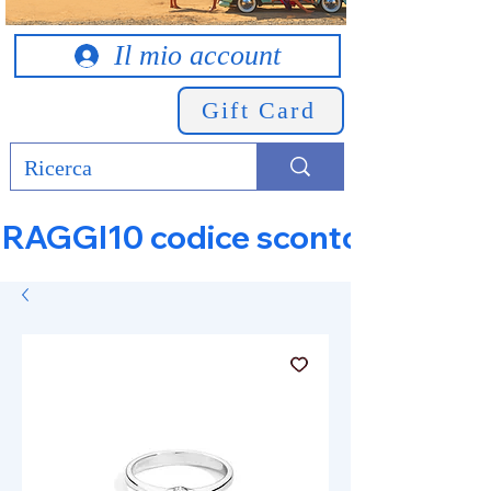
Il mio account
Gift Card
RAGGI10 codice sconto 10% su tut