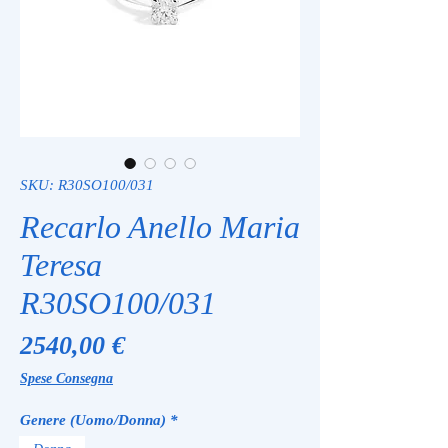
SKU: R30SO100/031
Recarlo Anello Maria
Teresa
R30SO100/031
Prezzo
2540,00 €
Spese Consegna
Genere (Uomo/Donna)
*