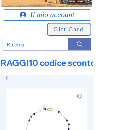
Il mio account
Gift Card
RAGGI10 codice sconto 10% su tut