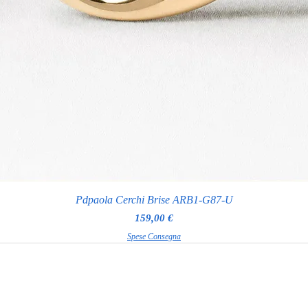
Pdpaola Cerchi Brise ARB1-G87-U
Prezzo
159,00 €
Spese Consegna