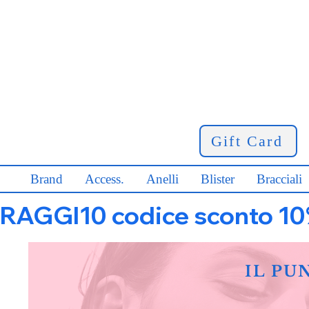
Gift Card
Brand
Access.
Anelli
Blister
Bracciali
RAGGI10 codice sconto 10% s
IL PU