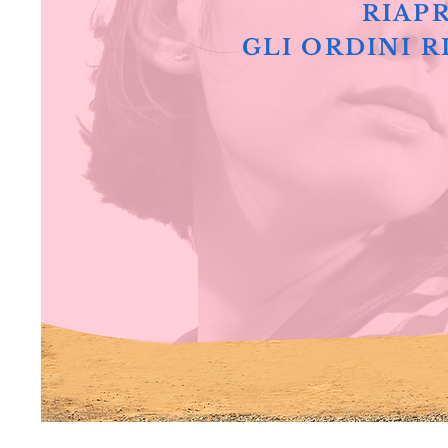
RIAPR
GLI ORDINI R