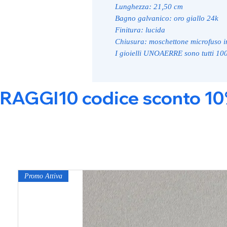
Lunghezza: 21,50 cm
Bagno galvanico: oro giallo 24k
Finitura: lucida
Chiusura: moschettone microfuso 
I gioielli UNOAERRE sono tutti 10
RAGGI10 codice sconto 10% s
Promo Attiva