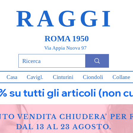
RAGGI
ROMA 1950
Via Appia Nuova 97
Casa
Cavigl.
Cinturini
Ciondoli
Collane
u tutti gli articoli (non c
NTO VENDITA CHIUDERA' PER 
DAL 13 AL 23 AGOSTO.