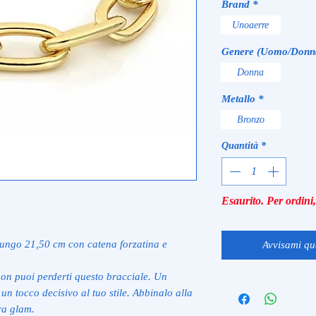
Brand
*
Unoaerre
Genere (Uomo/Donn
Donna
Metallo
*
Bronzo
Quantità
*
Esaurito. Per ordin
lungo 21,50 cm con catena forzatina e
Avvisami qu
 non puoi perderti questo bracciale. Un
un tocco decisivo al tuo stile. Abbinalo alla
tra glam.