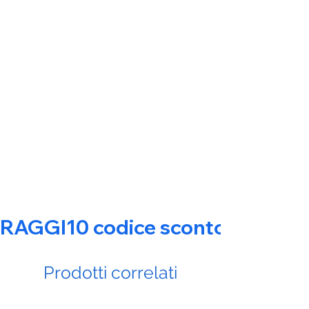
RAGGI10 codice sconto 10% su tut
Prodotti correlati