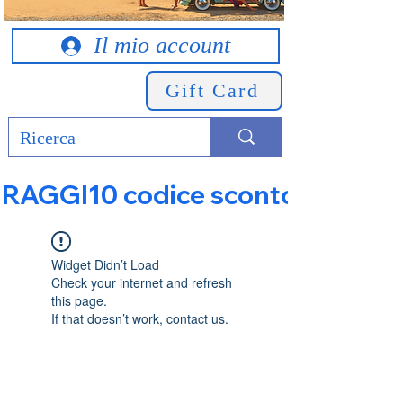
Il mio account
Gift Card
RAGGI10 codice sconto 10% su tut
Widget Didn’t Load
Check your internet and refresh
this page.
If that doesn’t work, contact us.