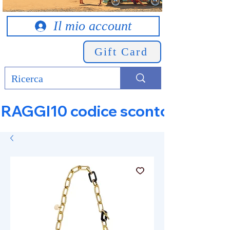
Il mio account
Gift Card
RAGGI10 codice sconto 10% su tut