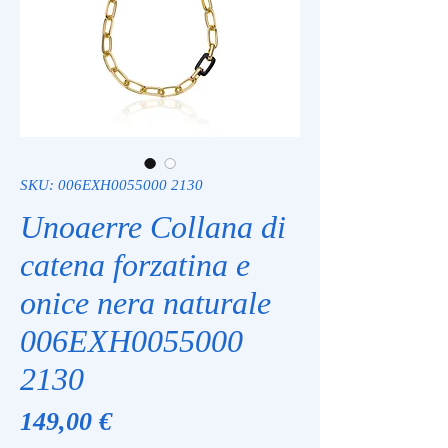
SKU: 006EXH0055000 2130
Unoaerre Collana di
catena forzatina e
onice nera naturale
006EXH0055000
2130
Prezzo
149,00 €