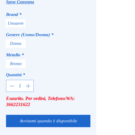
Spese Consegna
Brand
*
Unoaerre
Genere (Uomo/Donna)
*
Donna
Metallo
*
Bronzo
Quantità
*
Esaurito. Per ordini, Telefono/WA:
3662231622
Avvisami quando è disponibile