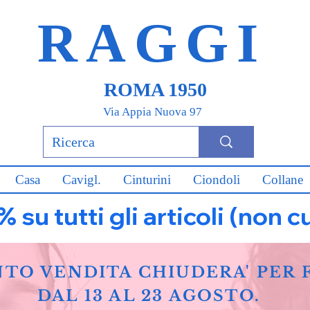
RAGGI
ROMA 1950
Via Appia Nuova 97
Casa
Cavigl.
Cinturini
Ciondoli
Collane
u tutti gli articoli (non c
NTO VENDITA CHIUDERA' PER 
DAL 13 AL 23 AGOSTO.