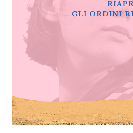
RIAPR
GLI ORDINI R