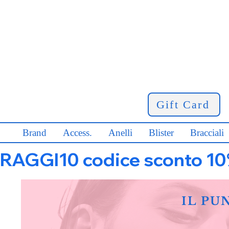
Gift Card
Brand
Access.
Anelli
Blister
Bracciali
RAGGI10 codice sconto 10% s
IL PU