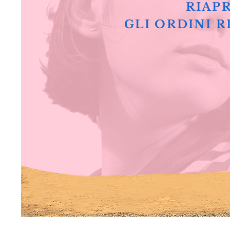
RIAPR
GLI ORDINI R