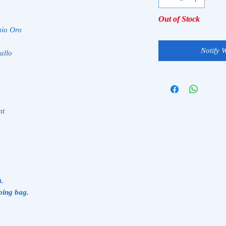
Out of Stock
aio Oro
Notify 
allo
nt
à.
ping bag.