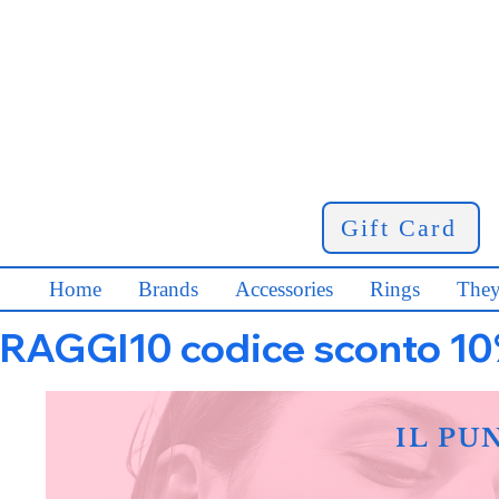
Gift Card
Home
Brands
Accessories
Rings
They
RAGGI10 codice sconto 10% s
IL PU