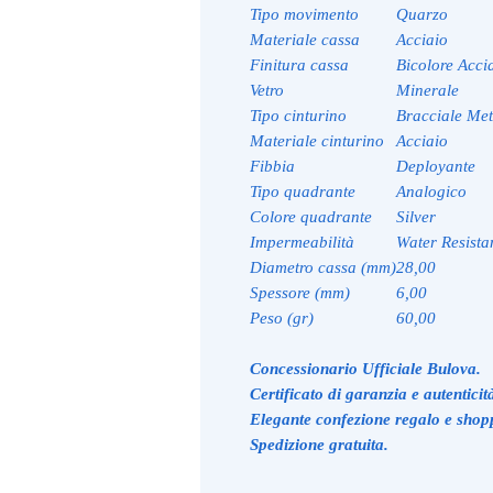
Tipo movimento
Quarzo
Materiale cassa
Acciaio
Finitura cassa
Bicolore Acci
Vetro
Minerale
Tipo cinturino
Bracciale Met
Materiale cinturino
Acciaio
Fibbia
Deployante
Tipo quadrante
Analogico
Colore quadrante
Silver
Impermeabilità
Water Resista
Diametro cassa (mm)
28,00
Spessore (mm)
6,00
Peso (gr)
60,00
Concessionario Ufficiale Bulova.
Certificato di garanzia e autenticit
Elegante confezione regalo e shop
Spedizione gratuita.