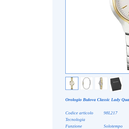
Orologio Bulova Classic Lady Qu
Codice articolo
98L217
Tecnologia
Funzione
Solotempo