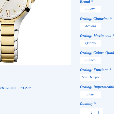
Brand
*
Bulova
Orologi Cinturino
*
Acciaio
Orologi Movimento
Quarzo
Orologi Colore Quad
Bianco
Orologi Funzione
*
Solo Tempo
Orologi Impermeabil
artz 28 mm. 98L217
3 bar
Quantity
*