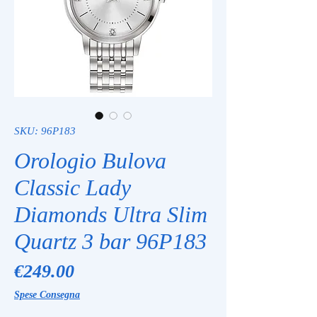
SKU: 96P183
Orologio Bulova
Classic Lady
Diamonds Ultra Slim
Quartz 3 bar 96P183
Price
€249.00
Spese Consegna