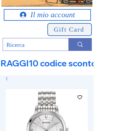
Il mio account
Gift Card
RAGGI10 codice sconto 10% su tut