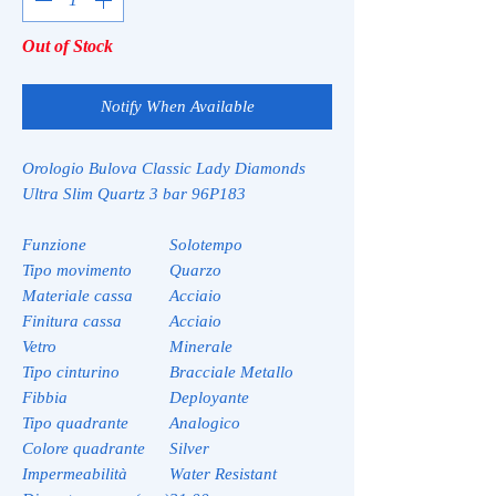
Out of Stock
Notify When Available
Orologio Bulova Classic Lady Diamonds
Ultra Slim Quartz 3 bar 96P183
Funzione
Solotempo
Tipo movimento
Quarzo
Materiale cassa
Acciaio
Finitura cassa
Acciaio
Vetro
Minerale
Tipo cinturino
Bracciale Metallo
Fibbia
Deployante
Tipo quadrante
Analogico
Colore quadrante
Silver
Impermeabilità
Water Resistant