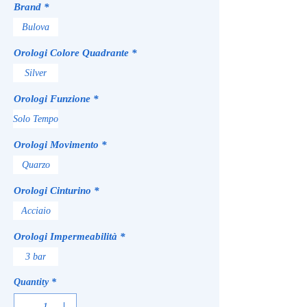
Brand
*
Bulova
Orologi Colore Quadrante
*
Silver
Orologi Funzione
*
Solo Tempo
Orologi Movimento
*
Quarzo
Orologi Cinturino
*
Acciaio
Orologi Impermeabilità
*
3 bar
Quantity
*