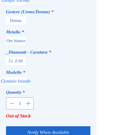
Giorgio Visconti
Genere (Uomo/Donna)
*
Donna
Metallo
*
Oro bianco
_Diamanti - Caratura
*
Ct. 0.04
Modello
*
Ciondolo Iniziale
Quantity
*
Out of Stock
Notify When Available