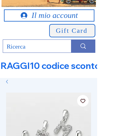
Il mio account
Gift Card
RAGGI10 codice sconto 10% su tut