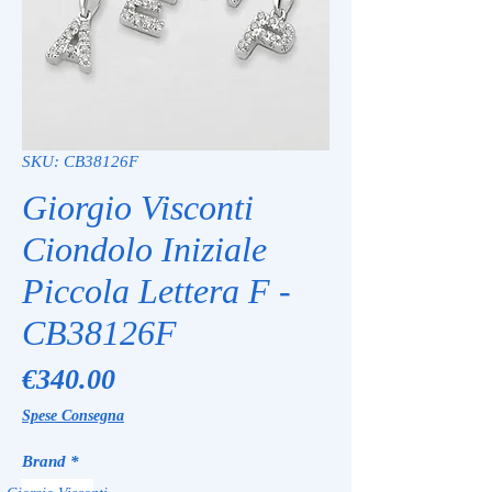
SKU: CB38126F
Giorgio Visconti
Ciondolo Iniziale
Piccola Lettera F -
CB38126F
Price
€340.00
Spese Consegna
Brand
*