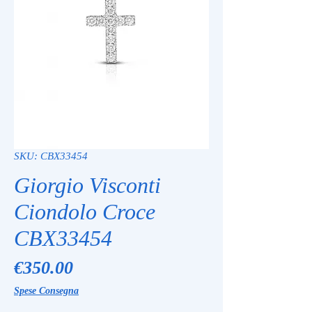
SKU: CBX33454
Giorgio Visconti
Ciondolo Croce
CBX33454
Price
€350.00
Spese Consegna