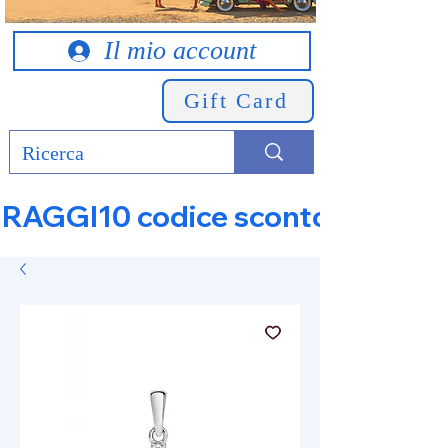
Il mio account
Gift Card
RAGGI10 codice sconto 10% su tut