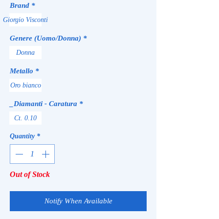
Brand
*
Giorgio Visconti
Genere (Uomo/Donna)
*
Donna
Metallo
*
Oro bianco
_Diamanti - Caratura
*
Ct. 0.10
Quantity
*
Out of Stock
Notify When Available