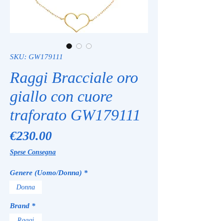
SKU: GW179111
Raggi Bracciale oro
giallo con cuore
traforato GW179111
Price
€230.00
Spese Consegna
Genere (Uomo/Donna)
*
Donna
Brand
*
Raggi