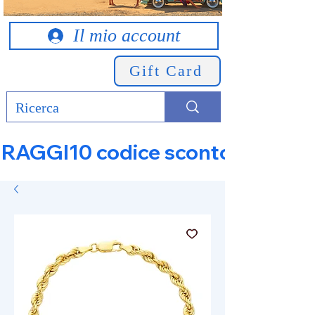
Il mio account
Gift Card
RAGGI10 codice sconto 10% su tut