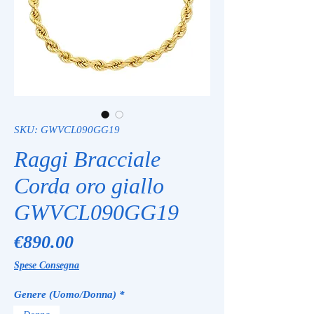
SKU: GWVCL090GG19
Raggi Bracciale
Corda oro giallo
GWVCL090GG19
Price
€890.00
Spese Consegna
Genere (Uomo/Donna)
*