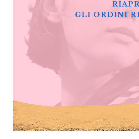
RIAPR
GLI ORDINI R