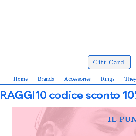
Gift Card
Home
Brands
Accessories
Rings
They
RAGGI10 codice sconto 10% s
IL PU