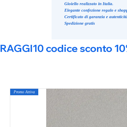
Gioiello realizzato in Italia.
Elegante confezione regalo e shop
Certificato di garanzia e autenticit
Spedizione gratis
RAGGI10 codice sconto 10% s
Promo Attiva