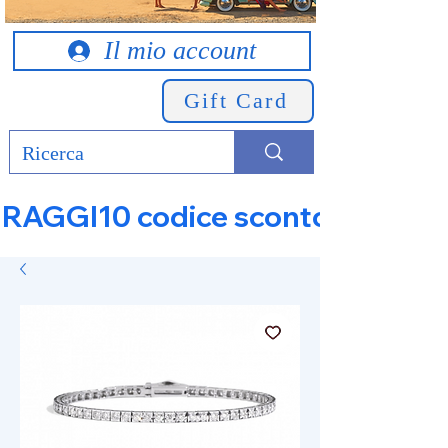
Il mio account
Gift Card
RAGGI10 codice sconto 10% su tut