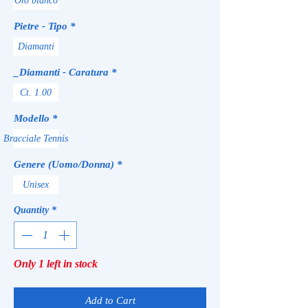
Oro bianco
Pietre - Tipo
*
Diamanti
_Diamanti - Caratura
*
Ct. 1.00
Modello
*
Bracciale Tennis
Genere (Uomo/Donna)
*
Unisex
Quantity
*
Only 1 left in stock
Add to Cart